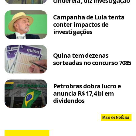
cinderela’, diz investigação
Campanha de Lula tenta
conter impactos de
investigações
Quina tem dezenas
sorteadas no concurso 7085
Petrobras dobra lucro e
anuncia R$ 17,4 bi em
dividendos
Mais de Notícias