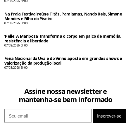
07/08/2026 5h00
Na Praia Festival reúne Titãs, Paralamas, Nando Reis, Simone
Mendes e Filho do Piseiro
07/08/2026 5h00
‘Pelle: A Maripoza’ transforma o corpo em palco de memória,
resistência e liberdade
07/08/2026 5h00
Feira Nacional da Uva e do Vinho aposta em grandes shows e
valorização da produção local
07/08/2026 5h00
Assine nossa newsletter e
mantenha-se bem informado