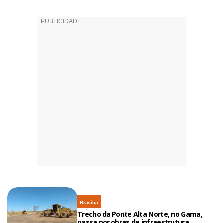
Brasília
Trecho da Ponte Alta Norte, no Gama,
passa por obras de infraestrutura