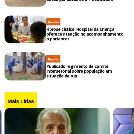
Brasília
Fibrose cística: Hospital da Criança
oferece atenção no acompanhamento
a pacientes
Brasília
Publicado regimento de comitê
intersetorial sobre população em
situação de rua
Mais Lidas