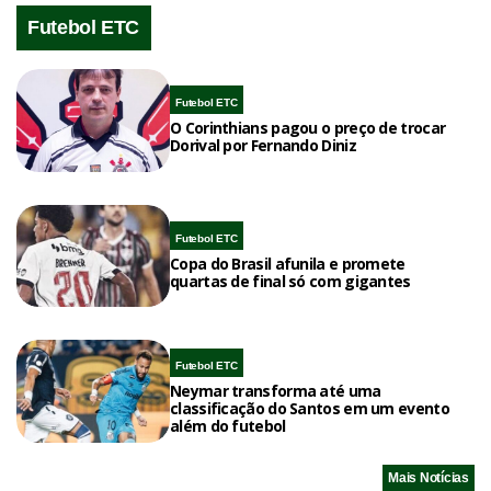
Futebol ETC
Futebol ETC
O Corinthians pagou o preço de trocar
Dorival por Fernando Diniz
Futebol ETC
Copa do Brasil afunila e promete
quartas de final só com gigantes
Futebol ETC
Neymar transforma até uma
classificação do Santos em um evento
além do futebol
Mais Notícias