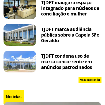
TJDFT inaugura espaço
integrado para núcleos de
conciliação e mulher
TJDFT marca audiência
pública sobre a Capela São
Geraldo
TJDFT condena uso de
marca concorrente em
anúncios patrocinados
Mais de Brasília
Notícias