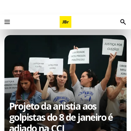
Projeto da anistia aos
golpistas do 8 de janeiro é
adiado na CCJ