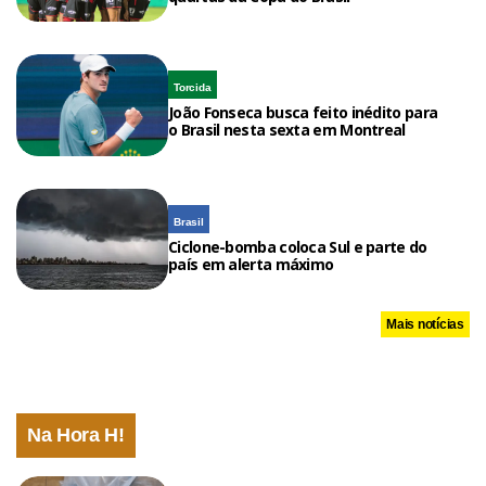
Torcida
João Fonseca busca feito inédito para
o Brasil nesta sexta em Montreal
Brasil
Ciclone-bomba coloca Sul e parte do
país em alerta máximo
Mais notícias
Na Hora H!