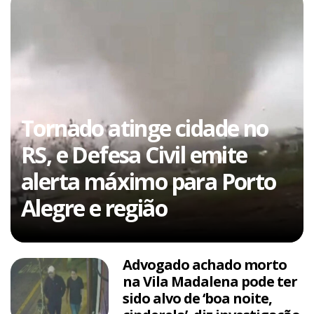
Tornado atinge cidade no
RS, e Defesa Civil emite
alerta máximo para Porto
Alegre e região
Advogado achado morto
na Vila Madalena pode ter
sido alvo de ‘boa noite,