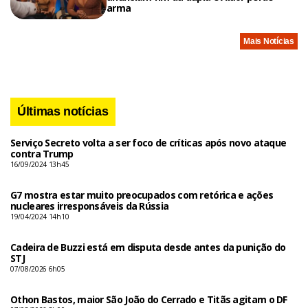
arma
Mais Notícias
Últimas notícias
Serviço Secreto volta a ser foco de críticas após novo ataque
contra Trump
16/09/2024 13h45
G7 mostra estar muito preocupados com retórica e ações
nucleares irresponsáveis da Rússia
19/04/2024 14h10
Cadeira de Buzzi está em disputa desde antes da punição do
STJ
07/08/2026 6h05
Othon Bastos, maior São João do Cerrado e Titãs agitam o DF