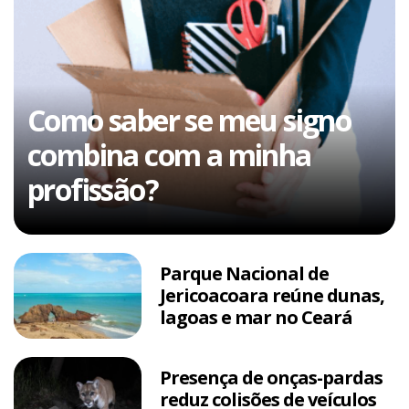
Como saber se meu signo
combina com a minha
profissão?
Parque Nacional de
Jericoacoara reúne dunas,
lagoas e mar no Ceará
Presença de onças-pardas
reduz colisões de veículos