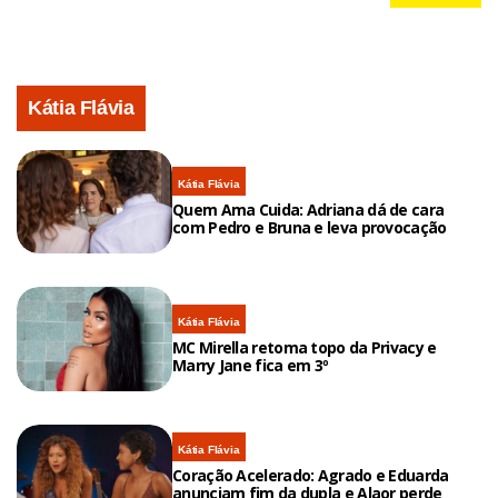
Kátia Flávia
Kátia Flávia
Quem Ama Cuida: Adriana dá de cara
com Pedro e Bruna e leva provocação
Kátia Flávia
MC Mirella retoma topo da Privacy e
Marry Jane fica em 3º
Kátia Flávia
Coração Acelerado: Agrado e Eduarda
anunciam fim da dupla e Alaor perde