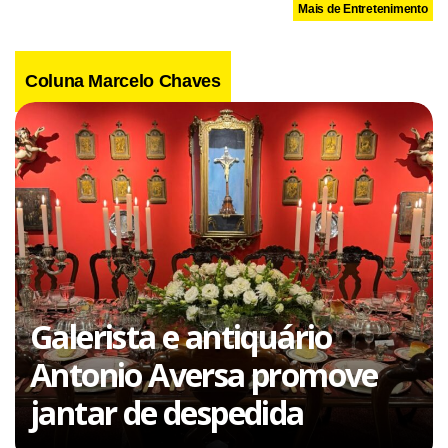
Mais de Entretenimento
Coluna Marcelo Chaves
Galerista e antiquário
Antonio Aversa promove
jantar de despedida