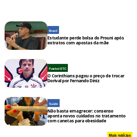
Brasil
Estudante perde bolsa do Prouni após
extratos com apostas da mãe
Futebol ETC
O Corinthians pagou o preço de trocar
Dorival por Fernando Diniz
Saúde
Não basta emagrecer: consenso
aponta novos cuidados no tratamento
com canetas para obesidade
Mais notícias