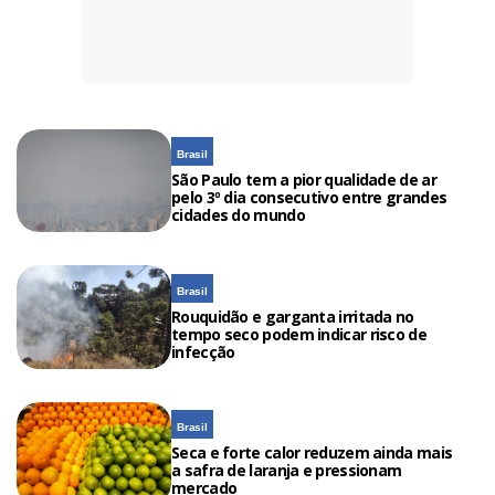
Brasil
São Paulo tem a pior qualidade de ar
pelo 3º dia consecutivo entre grandes
cidades do mundo
Brasil
Rouquidão e garganta irritada no
tempo seco podem indicar risco de
infecção
Brasil
Seca e forte calor reduzem ainda mais
a safra de laranja e pressionam
mercado