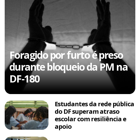
Foragido por furto é preso
durante bloqueio da PM na
DF-180
Estudantes da rede pública
do DF superam atraso
escolar com resiliência e
apoio