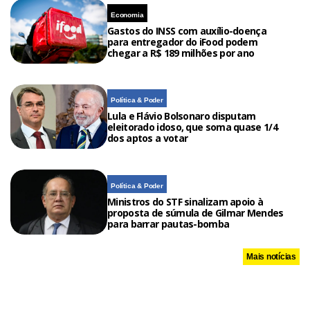
Economia
Gastos do INSS com auxílio-doença
para entregador do iFood podem
chegar a R$ 189 milhões por ano
Política & Poder
Lula e Flávio Bolsonaro disputam
eleitorado idoso, que soma quase 1/4
dos aptos a votar
Política & Poder
Ministros do STF sinalizam apoio à
proposta de súmula de Gilmar Mendes
para barrar pautas-bomba
Mais notícias