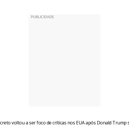
creto voltou a ser foco de críticas nos EUA após Donald Trump 