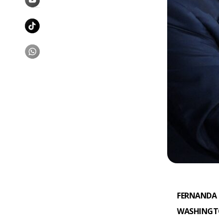
FERNANDA 
WASHINGTO