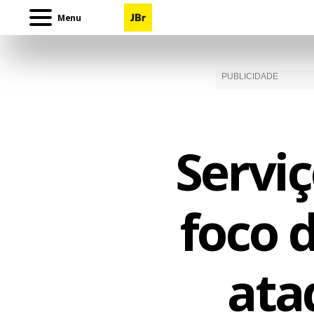
Menu
Serviç
foco 
ata