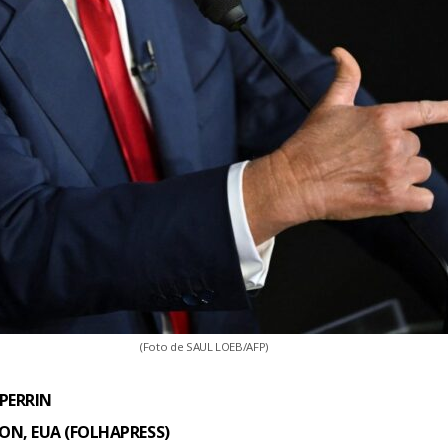
(Foto de SAUL LOEB/AFP)
PERRIN
N, EUA (FOLHAPRESS)