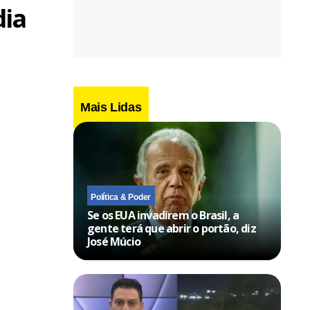
dia
Mais Lidas
Política & Poder
Se os EUA invadirem o Brasil, a
gente terá que abrir o portão, diz
José Múcio