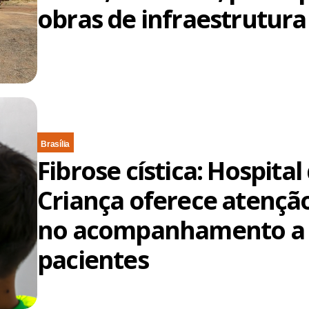
obras de infraestrutura
Brasília
Fibrose cística: Hospital
Criança oferece atençã
no acompanhamento a
pacientes