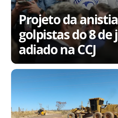
Projeto da anisti
golpistas do 8 de 
adiado na CCJ