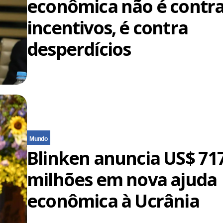
econômica não é contr
incentivos, é contra
desperdícios
Mundo
Blinken anuncia US$ 71
milhões em nova ajuda
econômica à Ucrânia