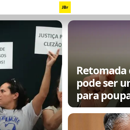
Retomada d
pode ser um
para poupa