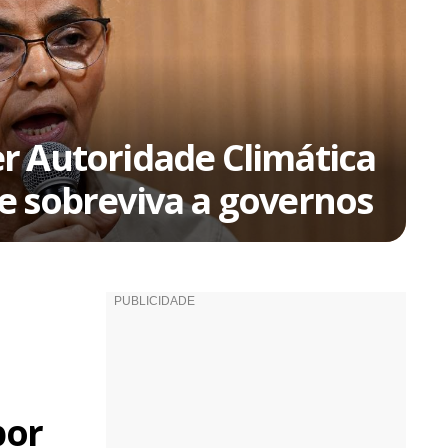
r Autoridade Climática
e sobreviva a governos
por