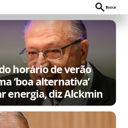
Busca
o horário de verão
a ‘boa alternativa’
r energia, diz Alckmin