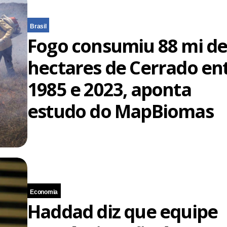
Brasil
Fogo consumiu 88 mi d
hectares de Cerrado en
1985 e 2023, aponta
estudo do MapBiomas
Economia
Haddad diz que equipe