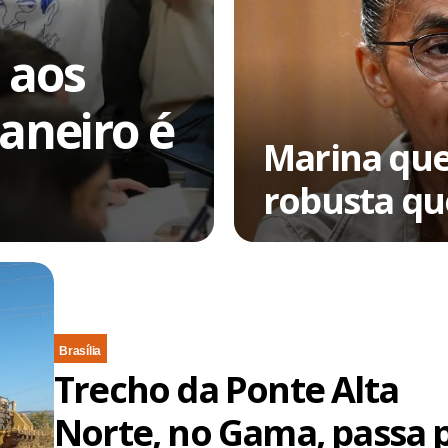
a aos
janeiro é
Marina que
robusta qu
Brasília
Trecho da Ponte Alta
Norte, no Gama, passa 