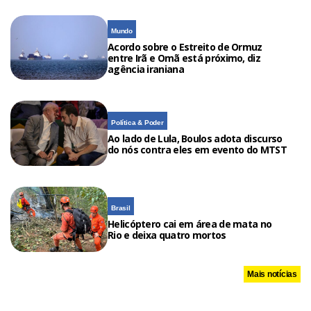
Mundo
Acordo sobre o Estreito de Ormuz
entre Irã e Omã está próximo, diz
agência iraniana
Política & Poder
Ao lado de Lula, Boulos adota discurso
do nós contra eles em evento do MTST
Brasil
Helicóptero cai em área de mata no
Rio e deixa quatro mortos
Mais notícias