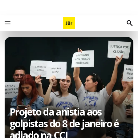
Projeto da anistia aos
golpistas do 8 de janeiro é
adiado na CCJ