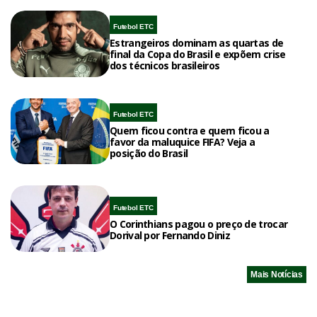
Futebol ETC
Estrangeiros dominam as quartas de
final da Copa do Brasil e expõem crise
dos técnicos brasileiros
Futebol ETC
Quem ficou contra e quem ficou a
favor da maluquice FIFA? Veja a
posição do Brasil
Futebol ETC
O Corinthians pagou o preço de trocar
Dorival por Fernando Diniz
Mais Notícias