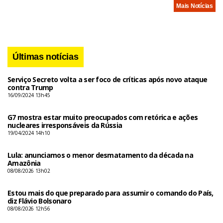
Mais Notícias
Últimas notícias
Serviço Secreto volta a ser foco de críticas após novo ataque
contra Trump
16/09/2024 13h45
G7 mostra estar muito preocupados com retórica e ações
nucleares irresponsáveis da Rússia
19/04/2024 14h10
Lula: anunciamos o menor desmatamento da década na
Amazônia
08/08/2026 13h02
Estou mais do que preparado para assumir o comando do País,
diz Flávio Bolsonaro
08/08/2026 12h56