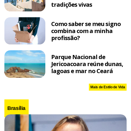
tradições vivas
Como saber se meu signo
combina com a minha
profissão?
Parque Nacional de
Jericoacoara reúne dunas,
lagoas e mar no Ceará
Mais de Estilo de Vida
Brasília