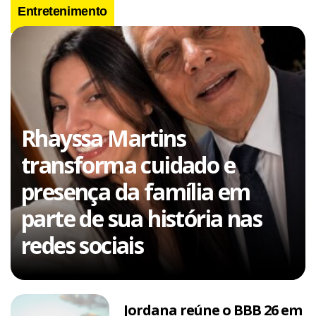
Entretenimento
Rhayssa Martins
transforma cuidado e
presença da família em
parte de sua história nas
redes sociais
Jordana reúne o BBB 26 em