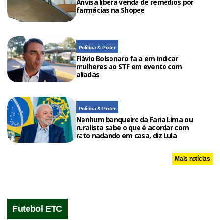
Anvisa libera venda de remédios por
farmácias na Shopee
Política & Poder
Flávio Bolsonaro fala em indicar
mulheres ao STF em evento com
aliadas
Política & Poder
Nenhum banqueiro da Faria Lima ou
ruralista sabe o que é acordar com
rato nadando em casa, diz Lula
Mais notícias
Futebol ETC