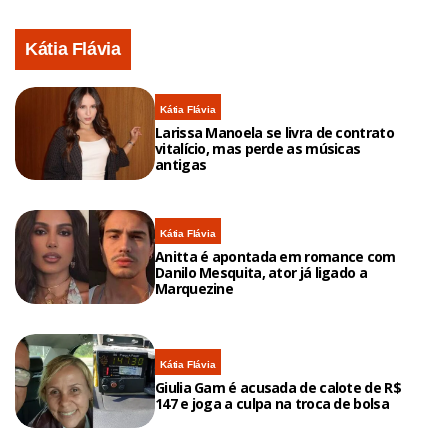
Kátia Flávia
Kátia Flávia
Larissa Manoela se livra de contrato
vitalício, mas perde as músicas
antigas
Kátia Flávia
Anitta é apontada em romance com
Danilo Mesquita, ator já ligado a
Marquezine
Kátia Flávia
Giulia Gam é acusada de calote de R$
147 e joga a culpa na troca de bolsa