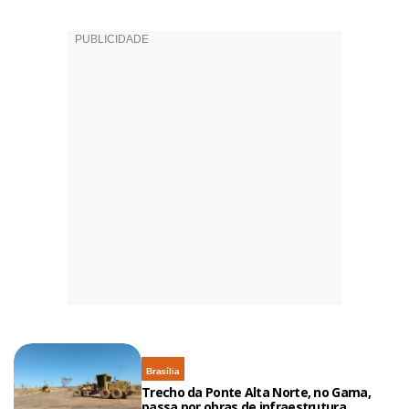
Brasília
Trecho da Ponte Alta Norte, no Gama,
passa por obras de infraestrutura