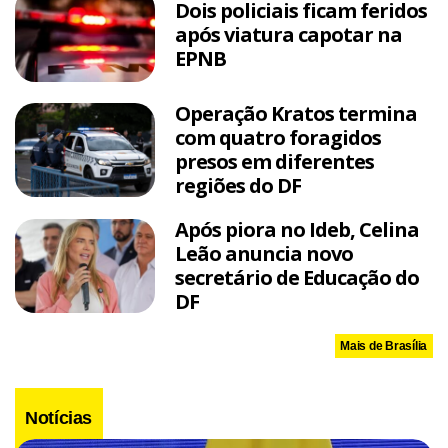
Dois policiais ficam feridos
após viatura capotar na
EPNB
Operação Kratos termina
com quatro foragidos
presos em diferentes
regiões do DF
Após piora no Ideb, Celina
Leão anuncia novo
secretário de Educação do
DF
Mais de Brasília
Notícias