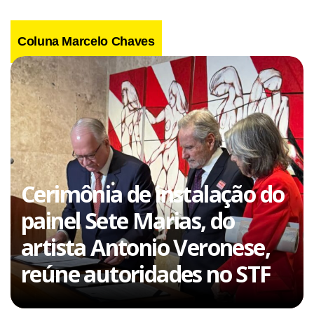
Coluna Marcelo Chaves
Cerimônia de instalação do
painel Sete Marias, do
artista Antonio Veronese,
reúne autoridades no STF