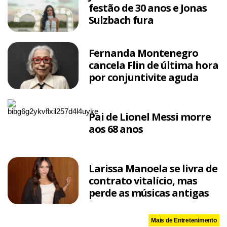
festão de 30 anos e Jonas
Sulzbach fura
Fernanda Montenegro
cancela Flin de última hora
por conjuntivite aguda
Pai de Lionel Messi morre
aos 68 anos
Larissa Manoela se livra de
contrato vitalício, mas
perde as músicas antigas
Mais de Entretenimento