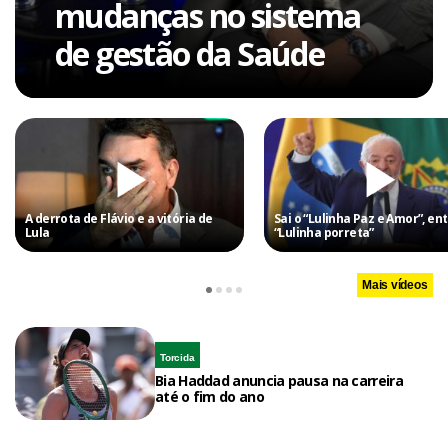
mudanças no sistema
de gestão da Saúde
A derrota de Flávio e a vitória de
Sai o “Lulinha Paz e Amor”, ent
Lula
“Lulinha porreta”
Mais vídeos
Torcida
Bia Haddad anuncia pausa na carreira
até o fim do ano