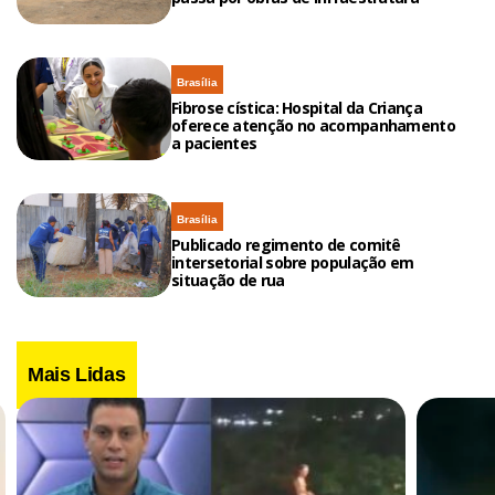
Brasília
Fibrose cística: Hospital da Criança
oferece atenção no acompanhamento
a pacientes
Brasília
Publicado regimento de comitê
intersetorial sobre população em
situação de rua
Mais Lidas