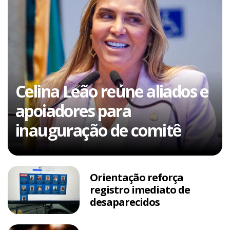
Celina Leão reúne aliados e
apoiadores para
inauguração de comitê
Orientação reforça
registro imediato de
desaparecidos