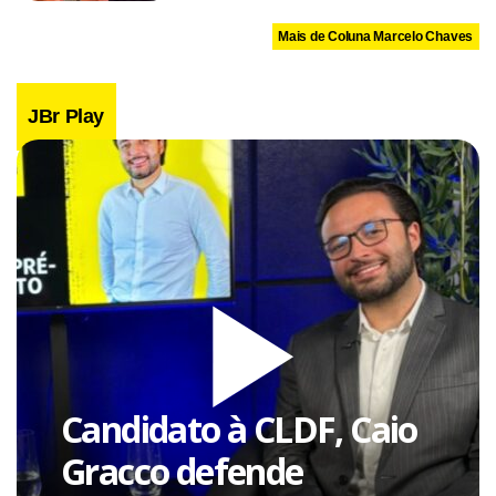
Mais de Coluna Marcelo Chaves
JBr Play
Candidato à CLDF, Caio
Gracco defende