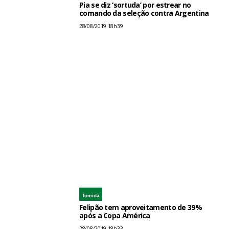
Pia se diz ‘sortuda’ por estrear no
comando da seleção contra Argentina
28/08/2019 18h39
Torcida
Felipão tem aproveitamento de 39%
após a Copa América
28/08/2019 18h33