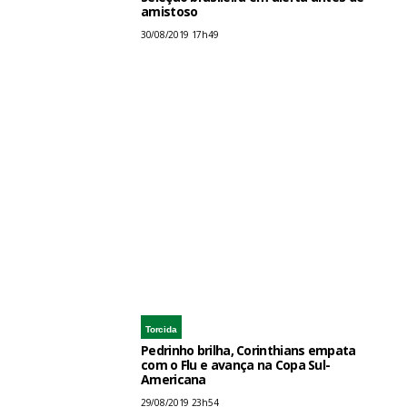
amistoso
30/08/2019 17h49
Torcida
Pedrinho brilha, Corinthians empata
com o Flu e avança na Copa Sul-
Americana
29/08/2019 23h54