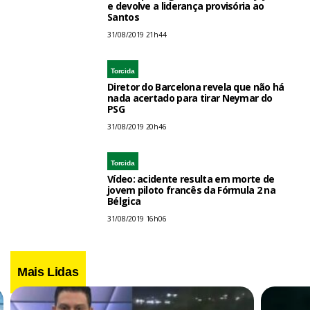
e devolve a liderança provisória ao
Santos
31/08/2019 21h44
Torcida
Diretor do Barcelona revela que não há
nada acertado para tirar Neymar do
PSG
31/08/2019 20h46
Torcida
Vídeo: acidente resulta em morte de
jovem piloto francês da Fórmula 2 na
Bélgica
31/08/2019 16h06
Mais Lidas