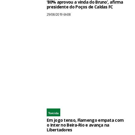
‘80% aprovou a vinda do Bruno’, afirma
presidente do Poços de Caldas FC
29/08/2019 6h08
Torcida
Em jogo tenso, Flamengo empata com
o Inter no Beira-Rio e avança na
Libertadores