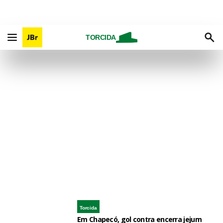
TORCIDA
Torcida
Em Chapecó, gol contra encerra jejum