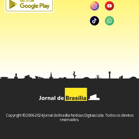
Copyright © 2006-2024 Jornal de Brasília Notícias Digitais Ltda. Todos os direitos
reservados.