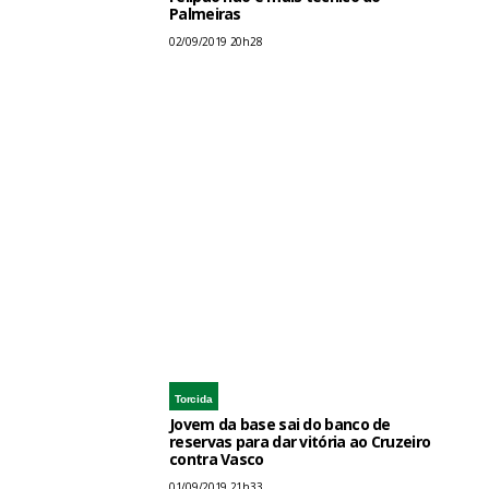
Palmeiras
02/09/2019 20h28
Torcida
Jovem da base sai do banco de
reservas para dar vitória ao Cruzeiro
contra Vasco
01/09/2019 21h33