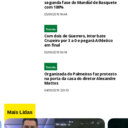
segunda fase do Mundial de Basquete
com 100%
05/09/2019 9h44
Torcida
Com dois de Guerrero, Inter bate
Cruzeiro por 3 a 0 e pegará Athletico
em final
05/09/2019 0h18
Torcida
Organizada do Palmeiras faz protesto
na porta da casa do diretor Alexandre
Mattos
04/09/2019 23h10
Mais Lidas