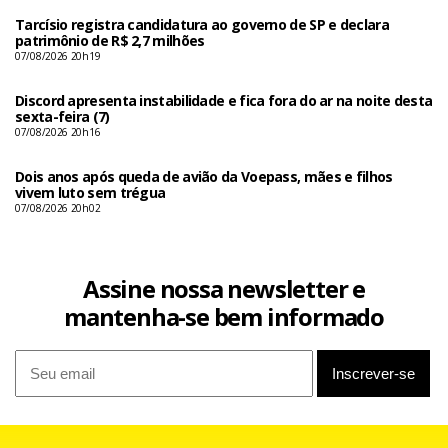
Tarcísio registra candidatura ao governo de SP e declara
patrimônio de R$ 2,7 milhões
07/08/2026 20h19
Discord apresenta instabilidade e fica fora do ar na noite desta
sexta-feira (7)
07/08/2026 20h16
Dois anos após queda de avião da Voepass, mães e filhos
vivem luto sem trégua
07/08/2026 20h02
Assine nossa newsletter e
mantenha-se bem informado