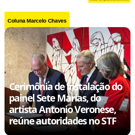
Coluna Marcelo Chaves
Cerimônia de instalação do
painel Sete Marias, do
artista Antonio Veronese,
reúne autoridades no STF