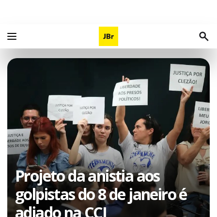
Projeto da anistia aos
golpistas do 8 de janeiro é
adiado na CCJ