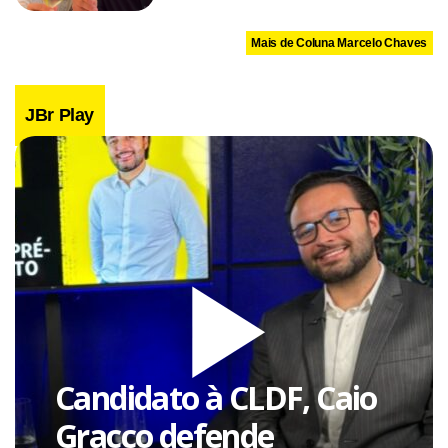
Mais de Coluna Marcelo Chaves
JBr Play
Candidato à CLDF, Caio
Gracco defende