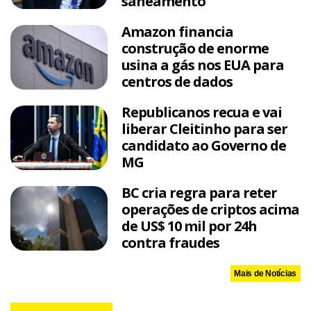
saneamento
Amazon financia
construção de enorme
usina a gás nos EUA para
centros de dados
Republicanos recua e vai
liberar Cleitinho para ser
candidato ao Governo de
MG
BC cria regra para reter
operações de criptos acima
de US$ 10 mil por 24h
contra fraudes
Mais de Notícias