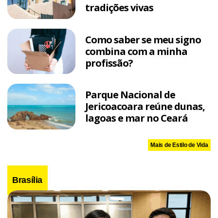
tradições vivas
Como saber se meu signo
combina com a minha
profissão?
Parque Nacional de
Jericoacoara reúne dunas,
lagoas e mar no Ceará
Mais de Estilo de Vida
Brasília