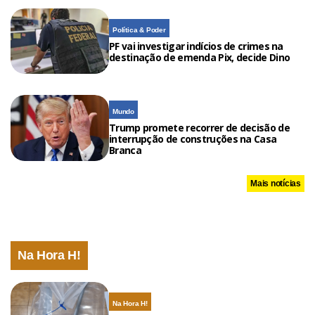
Política & Poder
PF vai investigar indícios de crimes na
destinação de emenda Pix, decide Dino
Mundo
Trump promete recorrer de decisão de
interrupção de construções na Casa
Branca
Mais notícias
Na Hora H!
Na Hora H!