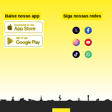
Baixe nosso app
Siga nossas redes
De acordo com a gestora, a expectativa é que todas as 14
unidades dos restaurantes comunitários do Distrito
Federal passem a ofertar a primeira refeição do dia. “Com
os novos contratos, a nossa gestão tem conseguido
assegurar uma refeição importante; a pessoa já inicia o dia
podendo tomar o seu café com leite, comer um pão e uma