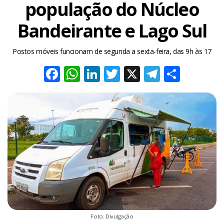
população do Núcleo
Bandeirante e Lago Sul
Postos móveis funcionam de segunda a sexta-feira, das 9h às 17
Facebook
WhatsApp
LinkedIn
Twitter
X
Telegra
Share
Foto: Divulgação