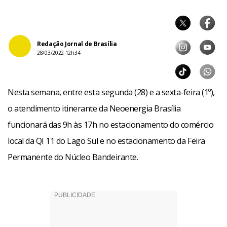
Redação Jornal de Brasília
28/03/2022 12h34
Nesta semana, entre esta segunda (28) e a sexta-feira (1º),
o atendimento itinerante da Neoenergia Brasília
funcionará das 9h às 17h no estacionamento do comércio
local da QI 11 do Lago Sul e no estacionamento da Feira
Permanente do Núcleo Bandeirante.