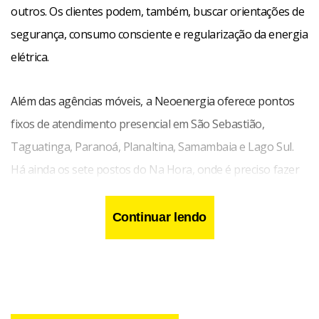
outros. Os clientes podem, também, buscar orientações de
segurança, consumo consciente e regularização da energia
elétrica.
Além das agências móveis, a Neoenergia oferece pontos
fixos de atendimento presencial em São Sebastião,
Taguatinga, Paranoá, Planaltina, Samambaia e Lago Sul.
Há ainda os sete postos do Na Hora, onde é preciso fazer
agendamento.
Continuar lendo