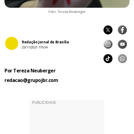
Foto: Tereza Neuberger
Redação Jornal de Brasília
25/11/2021 17h34
Por Tereza Neuberger
redacao@grupojbr.com