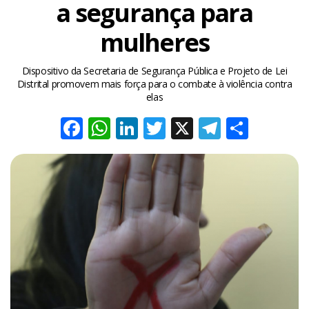
a segurança para
mulheres
Dispositivo da Secretaria de Segurança Pública e Projeto de Lei
Distrital promovem mais força para o combate à violência contra
elas
Facebook
WhatsApp
LinkedIn
Twitter
X
Telegra
Share