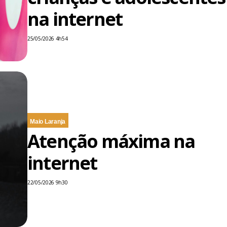
na internet
25/05/2026 4h54
Maio Laranja
Atenção máxima na
internet
22/05/2026 9h30