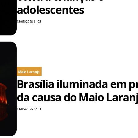
adolescentes
18/05/2026 6h08
Maio Laranja
Brasília iluminada em p
da causa do Maio Laran
11/05/2026 5h31