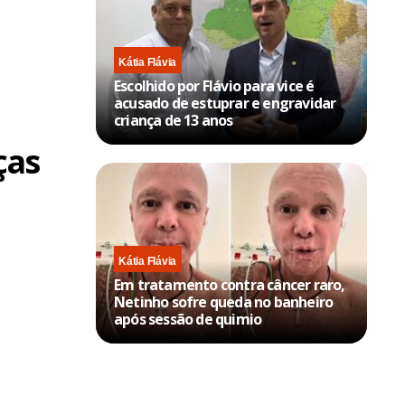
Kátia Flávia
Escolhido por Flávio para vice é
acusado de estuprar e engravidar
criança de 13 anos
ças
Kátia Flávia
Em tratamento contra câncer raro,
Netinho sofre queda no banheiro
após sessão de quimio