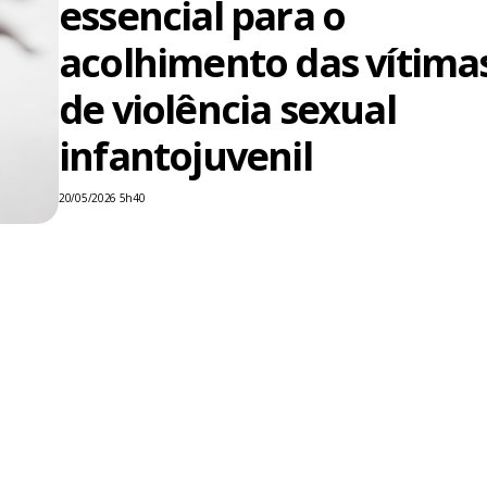
essencial para o
acolhimento das vítima
de violência sexual
infantojuvenil
20/05/2026 5h40