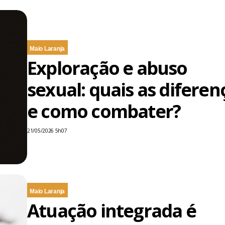
Maio Laranja
Exploração e abuso
sexual: quais as diferen
e como combater?
21/05/2026 5h07
Maio Laranja
Atuação integrada é