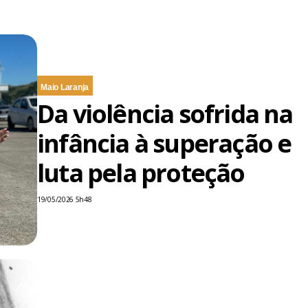
Maio Laranja
Da violência sofrida na
infância à superação e
luta pela proteção
19/05/2026 5h48