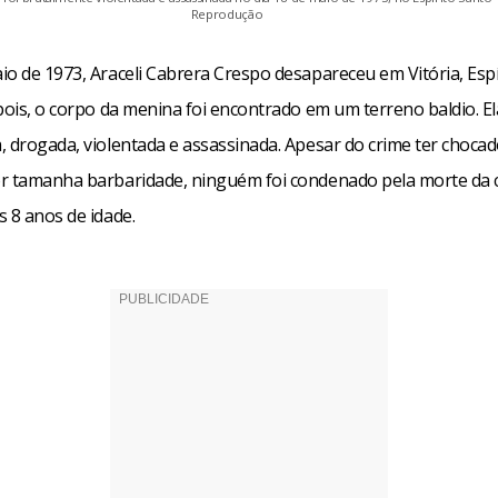
Reprodução
o de 1973, Araceli Cabrera Crespo desapareceu em Vitória, Espí
pois, o corpo da menina foi encontrado em um terreno baldio. El
 drogada, violentada e assassinada. Apesar do crime ter chocad
r tamanha barbaridade, ninguém foi condenado pela morte da c
 8 anos de idade.