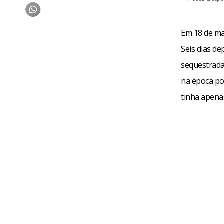
Em 18 de mai
Seis dias de
sequestrada,
na época po
tinha apenas