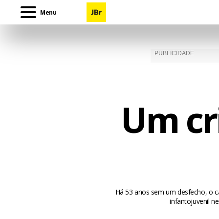
Menu
Um cr
Há 53 anos sem um desfecho, o cas
infantojuvenil 