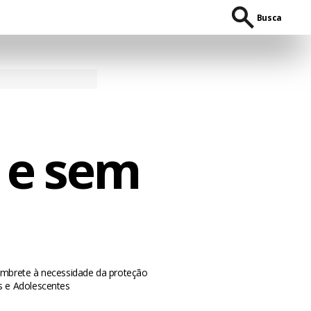
Busca
 e sem
lembrete à necessidade da proteção
s e Adolescentes