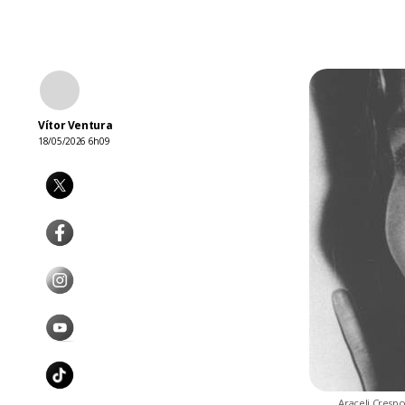
Vítor Ventura
18/05/2026 6h09
Araceli Crespo