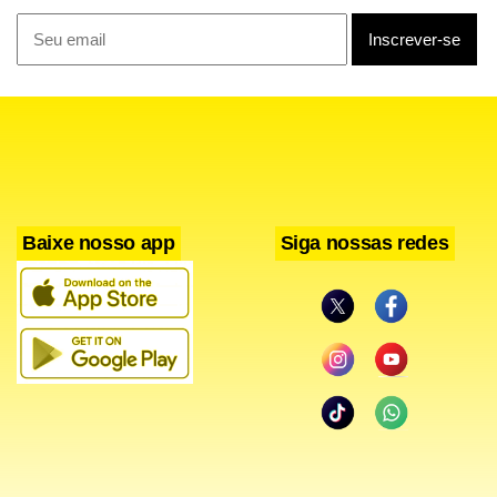
Baixe nosso app
Siga nossas redes
O esforço para proteger crianças e adolescentes na
internet é antigo. Uma das ativistas na causa é Sheylli
Caleffi. Vítima de violência sexual na infância, Sheylli
atualmente luta pela proteção da infância, sobretudo no