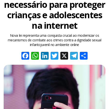
necessário para proteger
crianças e adolescentes
na internet
Nova lei representa uma conquista crucial ao modernizar os
mecanismos de combate aos crimes contra a dignidade sexual
infantojuvenil no ambiente online
Facebook
WhatsApp
LinkedIn
Twitter
X
Telegra
Share