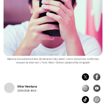
Maioria dos adolescentes declararam não saber como denunciar violências
sexuais na internet | Foto: Marc Clinton Labiano/Via Unsplash
Vítor Ventura
25/05/2026 4h54