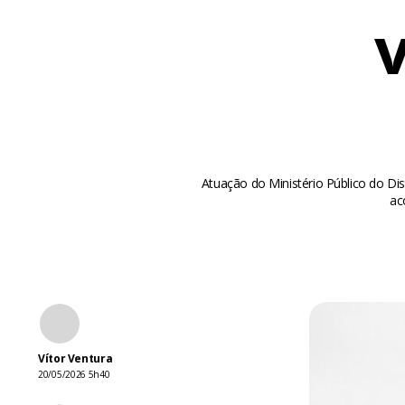
v
Atuação do Ministério Público do Dis
ac
Vítor Ventura
20/05/2026 5h40