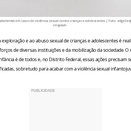
undamental em casos de violência sexual contra crianças e adolescentes | Foto: edge2e
Unsplash
 exploração e ao abuso sexual de crianças e adolescentes é rea
orços de diversas instituições e da mobilização da sociedade. O 
nfância é de todos e, no Distrito Federal, essas ações precisam s
ficadas, sobretudo para acabar com a violência sexual infantojuv