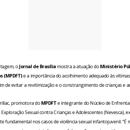
rtagem, o
Jornal de Brasília
mostra a atuação do
Ministério Pú
os (MPDFT)
e a importância do acolhimento adequado às vítimas
fim de evitar a revitimização e o constrangimento de crianças e a
rillac, promotora do
MPDFT
e integrante do Núcleo de Enfrent
à Exploração Sexual contra Crianças e Adolescentes (Nevesca), e
te fundamental nos casos de violência sexual infantojuvenil. “É 