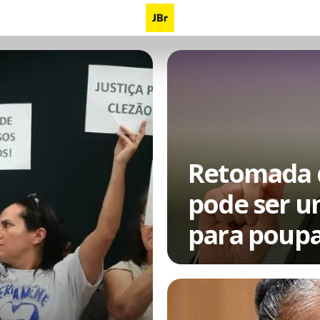
Retomada d
pode ser um
para poupa