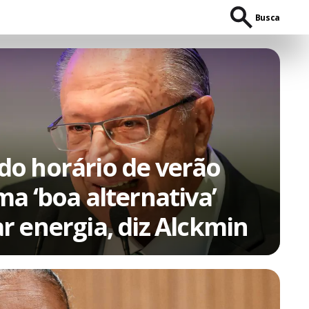
Busca
o horário de verão
a ‘boa alternativa’
r energia, diz Alckmin