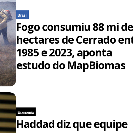
Brasil
Fogo consumiu 88 mi d
hectares de Cerrado en
1985 e 2023, aponta
estudo do MapBiomas
Economia
Haddad diz que equipe