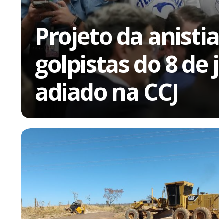
Projeto da anisti
golpistas do 8 de 
adiado na CCJ