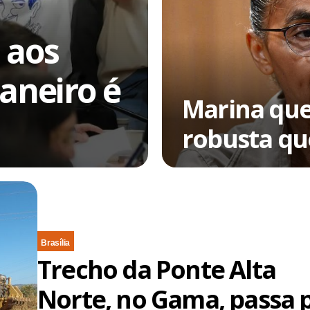
a aos
janeiro é
Marina que
robusta qu
Brasília
Trecho da Ponte Alta
Norte, no Gama, passa 