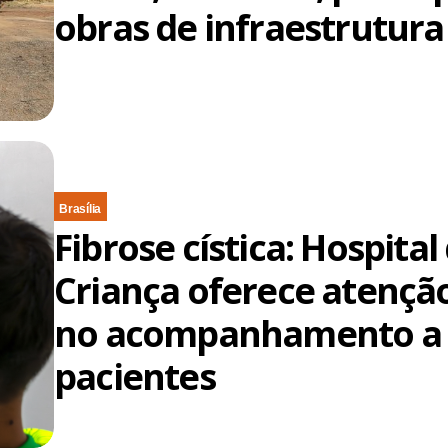
obras de infraestrutura
Brasília
Fibrose cística: Hospital
Criança oferece atençã
no acompanhamento a
pacientes