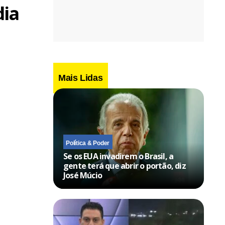
dia
Mais Lidas
Política & Poder
Se os EUA invadirem o Brasil, a
gente terá que abrir o portão, diz
José Múcio