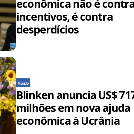
econômica não é contr
incentivos, é contra
desperdícios
Mundo
Blinken anuncia US$ 71
milhões em nova ajuda
econômica à Ucrânia