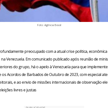
Foto: Agência Brasil
rofundamente preocupado com a atual crise política, econômica
 na Venezuela. Em comunicado publicado após reunião de minis
teriores do grupo, há o apelo à Venezuela para que implemente
 os Acordos de Barbados de Outubro de 2023, com especial ate
eitorais, e ao envio de missões internacionais de observação elei
leições livres e justas