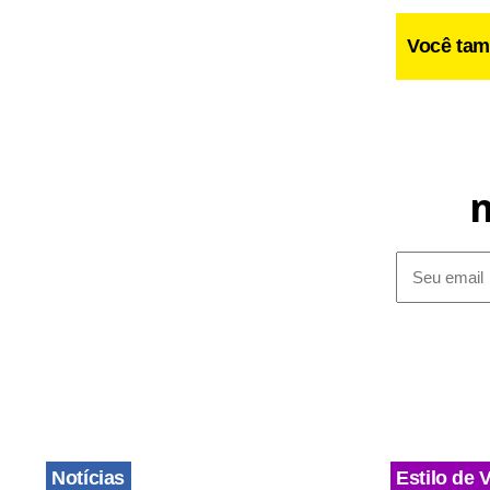
Você tam
Estadão Co
Notícias
Estilo de 