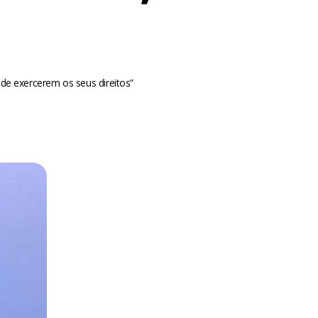
e exercerem os seus direitos”
m