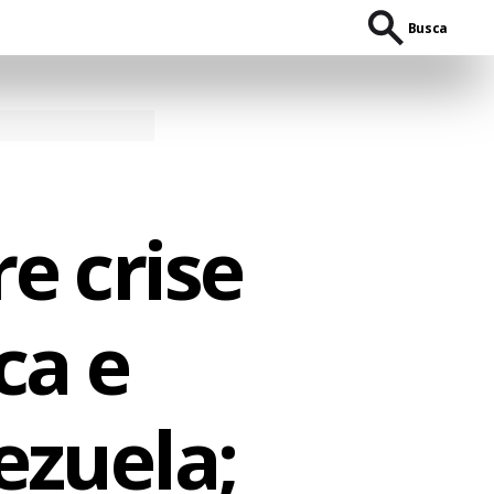
Busca
e crise
ca e
ezuela;