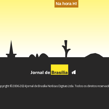
Na hora H!
pyright © 2006-2024 Jornal de Brasília Notícias Digitais Ltda. Todos os direitos reservad