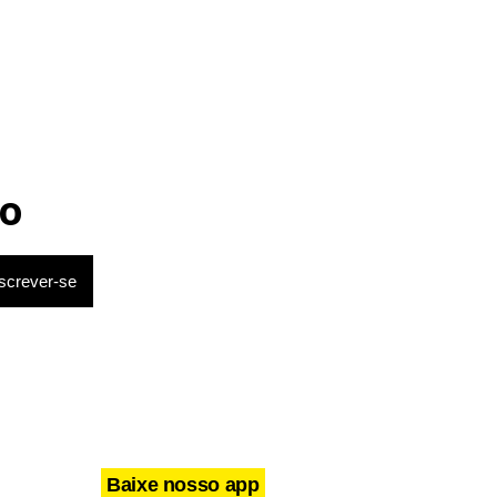
o
Baixe nosso app