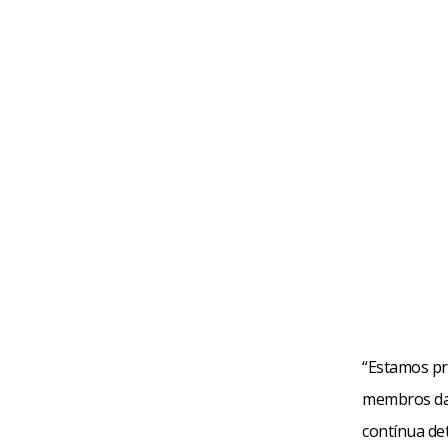
“Estamos pr
membros da 
contínua de