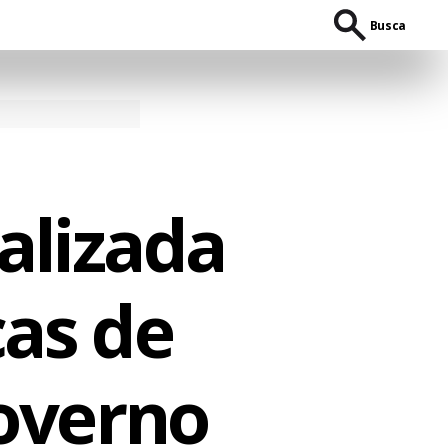
Busca
alizada
cas de
governo