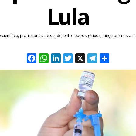
Lula
científica, profissionais de saúde, entre outros grupos, lançaram nest
Facebook
WhatsApp
LinkedIn
Twitter
X
Telegra
Share