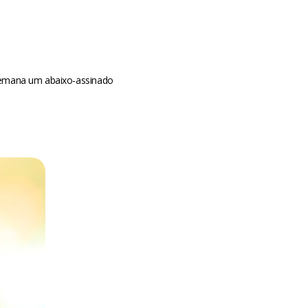
a semana um abaixo-assinado
m