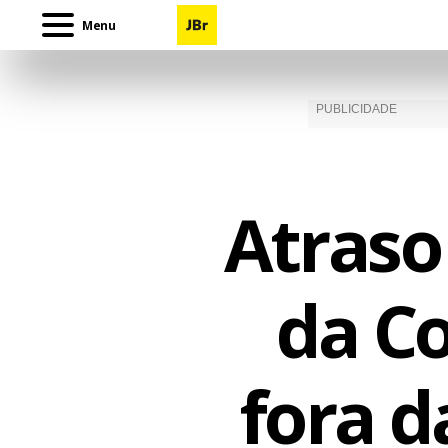
Menu
Atraso
da Co
fora d