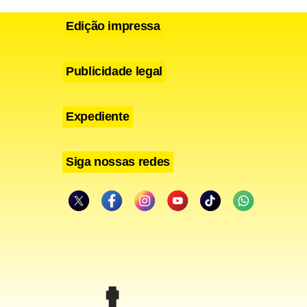
Edição impressa
Publicidade legal
Expediente
Siga nossas redes
x-
a eleitoral