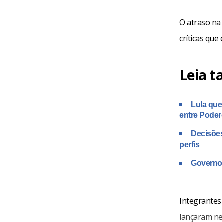
O atraso na
críticas que
Leia 
Lula que
entre Poder
Decisões
perfis
Governo 
Integrantes 
lançaram ne