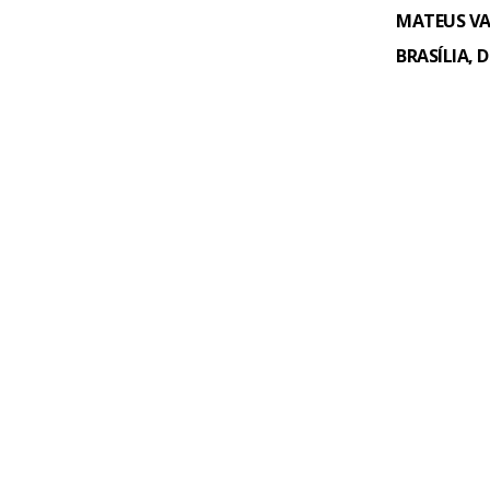
MATEUS V
BRASÍLIA, 