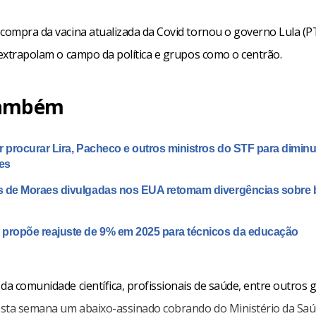
 compra da vacina atualizada da Covid tornou o governo Lula (PT
 extrapolam o campo da política e grupos como o centrão.
também
r procurar Lira, Pacheco e outros ministros do STF para diminu
es
 de Moraes divulgadas nos EUA retomam divergências sobre 
propõe reajuste de 9% em 2025 para técnicos da educação
da comunidade científica, profissionais de saúde, entre outros 
sta semana um abaixo-assinado cobrando do Ministério da Saú