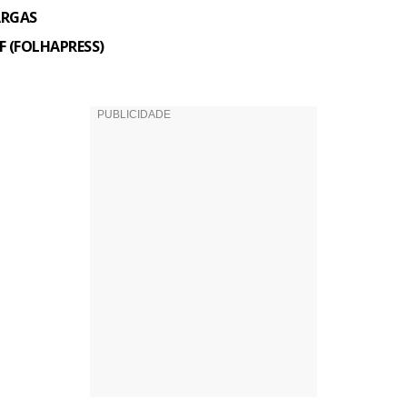
ARGAS
DF (FOLHAPRESS)