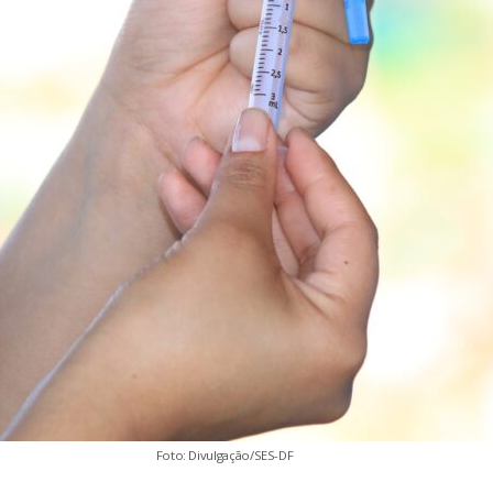
Foto: Divulgação/SES-DF