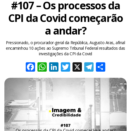
#107 – Os processos da
CPI da Covid começarão
a andar?
Pressionado, o procurador-geral da República, Augusto Aras, afinal
encaminhou 10 ações ao Supremo Tribunal Federal resultados das
investigações da CPI da Covid
Facebook
WhatsApp
LinkedIn
Twitter
X
Telegra
Share