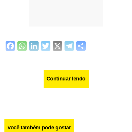
Facebook
WhatsApp
LinkedIn
Twitter
X
Telegram
Share
Continuar lendo
Você também pode gostar