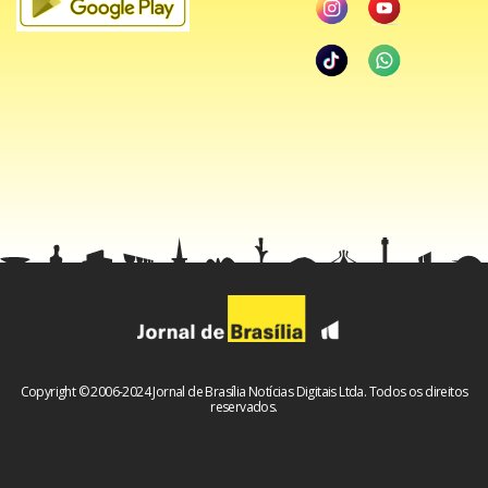
Copyright © 2006-2024 Jornal de Brasília Notícias Digitais Ltda. Todos os direitos
reservados.