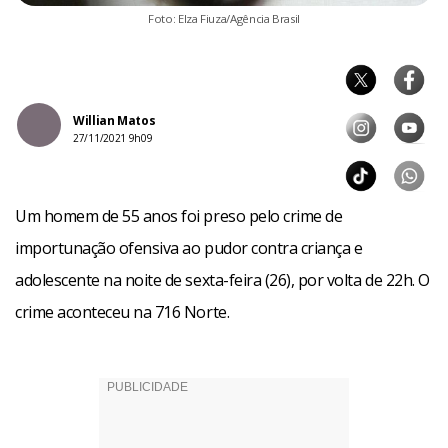
Foto: Elza Fiuza/Agência Brasil
Willian Matos
27/11/2021 9h09
Um homem de 55 anos foi preso pelo crime de
importunação ofensiva ao pudor contra criança e
adolescente na noite de sexta-feira (26), por volta de 22h. O
crime aconteceu na 716 Norte.