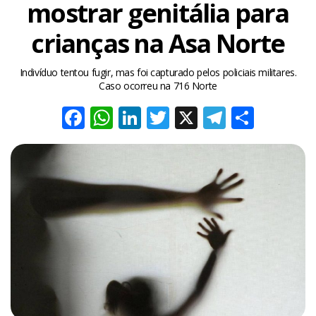
mostrar genitália para
crianças na Asa Norte
Indivíduo tentou fugir, mas foi capturado pelos policiais militares.
Caso ocorreu na 716 Norte
Facebook
WhatsApp
LinkedIn
Twitter
X
Telegra
Share