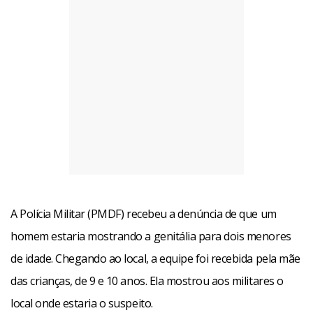
A Polícia Militar (PMDF) recebeu a denúncia de que um
homem estaria mostrando a genitália para dois menores
de idade. Chegando ao local, a equipe foi recebida pela mãe
das crianças, de 9 e 10 anos. Ela mostrou aos militares o
local onde estaria o suspeito.