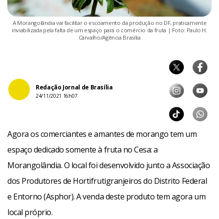
A Morangolândia vai facilitar o escoamento da produção no DF, praticamente
inviabilizada pela falta de um espaço para o comércio da fruta | Foto: Paulo H.
Carvalho/Agência Brasília
Redação Jornal de Brasília
24/11/2021 16h07
Agora os comerciantes e amantes de morango tem um
espaço dedicado somente à fruta no Cesa: a
Morangolândia. O local foi desenvolvido junto a Associação
dos Produtores de Hortifrutigranjeiros do Distrito Federal
e Entorno (Asphor). A venda deste produto tem agora um
local próprio.