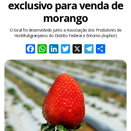
exclusivo para venda de
morango
O local foi desenvolvido junto a Associação dos Produtores de
Hortifrutigranjeiros do Distrito Federal e Entorno (Asphor)
Facebook
WhatsApp
LinkedIn
Twitter
X
Telegra
Share