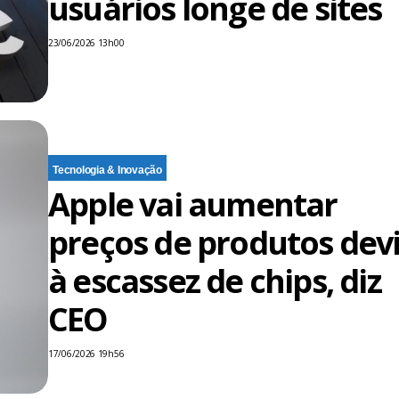
usuários longe de sites
23/06/2026 13h00
Tecnologia & Inovação
Apple vai aumentar
preços de produtos dev
à escassez de chips, diz
CEO
17/06/2026 19h56