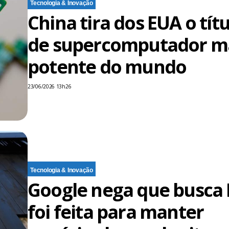
Tecnologia & Inovação
China tira dos EUA o tít
de supercomputador m
potente do mundo
23/06/2026 13h26
Tecnologia & Inovação
Google nega que busca 
foi feita para manter