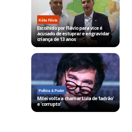
Kátia Flávia
Escolhido por Flávio para vice é
acusado de estuprar e engravidar
criança de 13 anos
Política & Poder
Milei volta a chamar Lula de ‘ladrão’
e ‘corrupto’