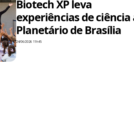
Biotech XP leva
experiências de ciência
Planetário de Brasília
24/06/2026 11h45