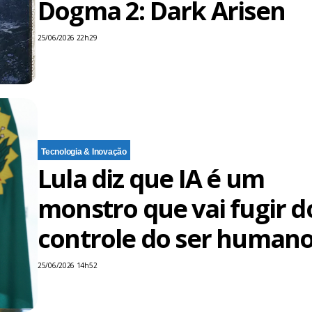
Dogma 2: Dark Arisen
25/06/2026 22h29
Tecnologia & Inovação
Lula diz que IA é um
monstro que vai fugir d
controle do ser human
25/06/2026 14h52