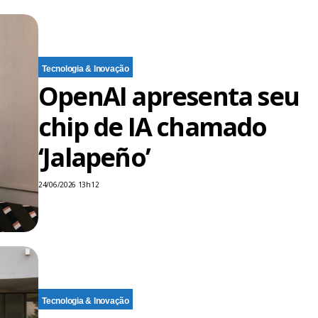
Tecnologia & Inovação
OpenAI apresenta seu
chip de IA chamado
‘Jalapeño’
24/06/2026 13h12
Tecnologia & Inovação