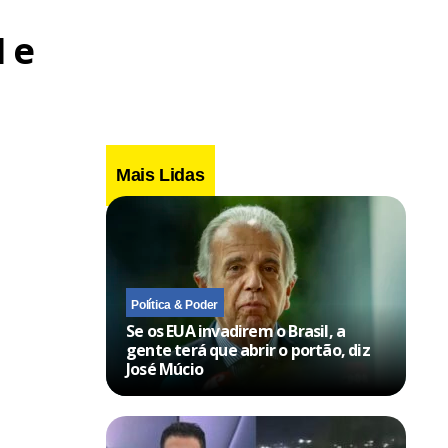
 e
Mais Lidas
Política & Poder
Se os EUA invadirem o Brasil, a
gente terá que abrir o portão, diz
José Múcio