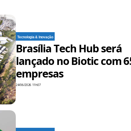
Tecnologia & Inovação
Brasília Tech Hub será
lançado no Biotic com 6
empresas
24/06/2026 11h07