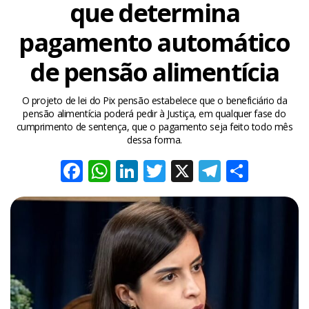
que determina
pagamento automático
de pensão alimentícia
O projeto de lei do Pix pensão estabelece que o beneficiário da
pensão alimentícia poderá pedir à Justiça, em qualquer fase do
cumprimento de sentença, que o pagamento seja feito todo mês
dessa forma.
Facebook
WhatsApp
LinkedIn
Twitter
X
Telegra
Share