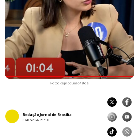
Foto: Reprodução/Istoé
Redação Jornal de Brasília
07/07/2026 23h58