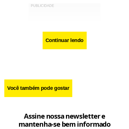
Continuar lendo
Você também pode gostar
Assine nossa newsletter e
Tabata usa o termo Pix pensão no projeto de lei por se
mantenha-se bem informado