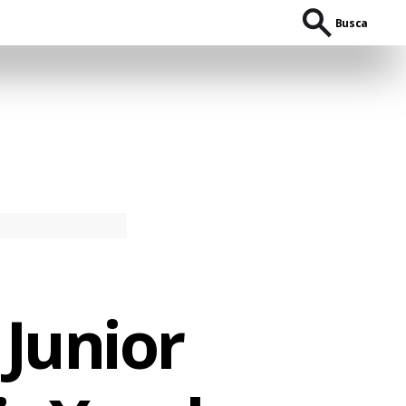
Busca
 Junior