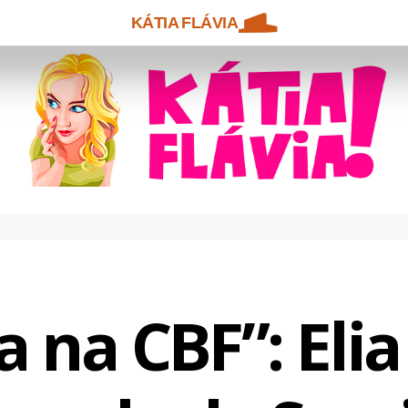
KÁTIA FLÁVIA
 na CBF”: Elia