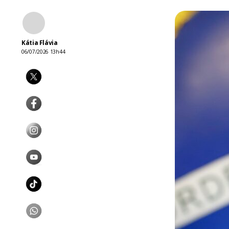
Kátia Flávia
06/07/2026 13h44