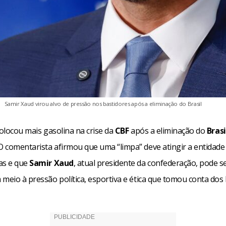
Samir Xaud virou alvo de pressão nos bastidores após a eliminação do Brasil
olocou mais gasolina na crise da
CBF
após a eliminação do
Brasi
 O comentarista afirmou que uma “limpa” deve atingir a entidade
as e que
Samir Xaud
, atual presidente da confederação, pode se
meio à pressão política, esportiva e ética que tomou conta dos 