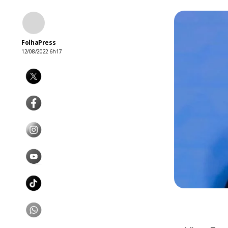
FolhaPress
12/08/2022 6h17