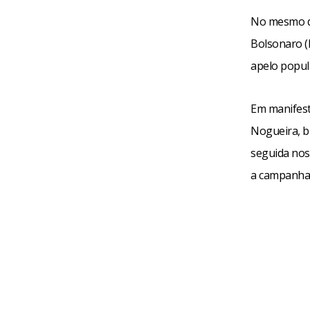
No mesmo di
Bolsonaro (
apelo popula
Em manifesta
Nogueira, b
seguida nos 
a campanha 