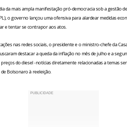
a da mais ampla manifestação pró-democracia sob a gestão de 
PL), o governo lançou uma ofensiva para alardear medidas eco
r e tentar se contrapor aos atos.
ções nas redes sociais, o presidente e o ministro-chefe da Casa 
uscaram destacar a queda da inflação no mês de julho e a segu
preços do diesel -notícias diretamente relacionadas a temas sen
de Bolsonaro à reeleição.