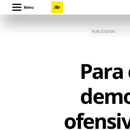
Menu
Para 
demo
ofensi