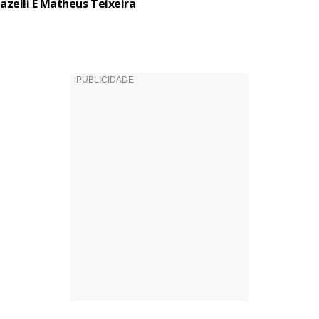
azelli E Matheus Teixeira