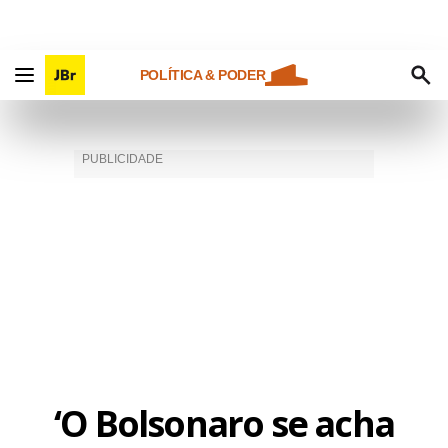
POLÍTICA & PODER
‘O Bolsonaro se acha