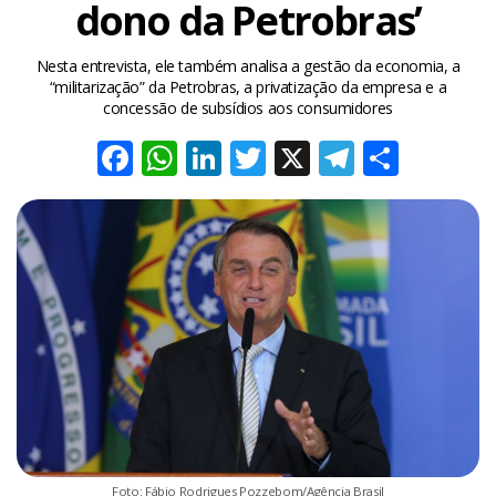
dono da Petrobras’
Nesta entrevista, ele também analisa a gestão da economia, a
“militarização” da Petrobras, a privatização da empresa e a
concessão de subsídios aos consumidores
Facebook
WhatsApp
LinkedIn
Twitter
X
Telegra
Share
Foto: Fábio Rodrigues Pozzebom/Agência Brasil