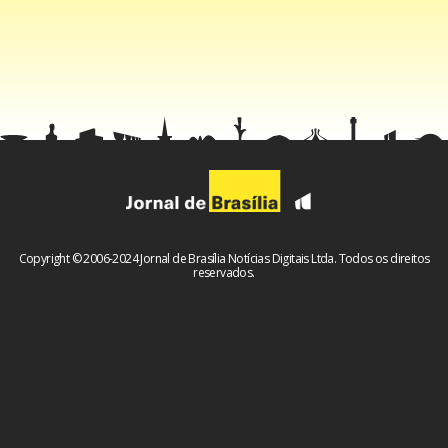
Copyright © 2006-2024 Jornal de Brasília Notícias Digitais Ltda. Todos os direitos
reservados.
Facebook
WhatsApp
LinkedIn
Twitter
X
Telegram
Share