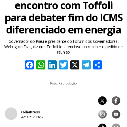
encontro com Toffoli
para debater fim do ICMS
diferenciado em energia
Governador do Piauí e presidente do Fórum dos Governadores,
Wellington Dias, diz que Toffoli foi atencioso ao receber o pedido de
reunião
Facebook
WhatsApp
LinkedIn
Twitter
X
Telegra
Share
Foto: Reprodução
FolhaPress
26/11/2021 8h52