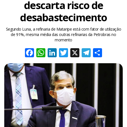
descarta risco de
desabastecimento
Segundo Luna, a refinaria de Mataripe está com fator de utilização
de 91%, mesma média das outras refinarias da Petrobras no
momento
Facebook
WhatsApp
LinkedIn
Twitter
X
Telegra
Share