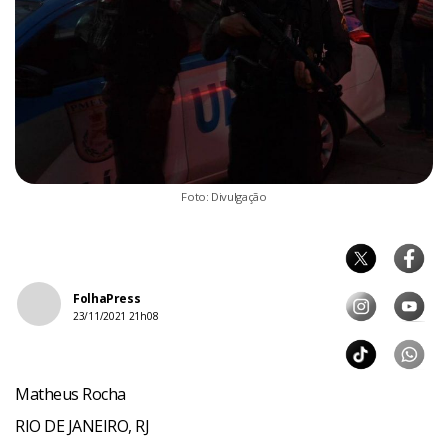
Foto: Divulgação
FolhaPress
23/11/2021 21h08
Matheus Rocha
RIO DE JANEIRO, RJ