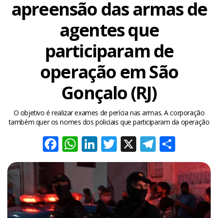
apreensão das armas de
agentes que
participaram de
operação em São
Gonçalo (RJ)
O objetivo é realizar exames de perícia nas armas. A corporação
também quer os nomes dos policiais que participaram da operação
Facebook
WhatsApp
LinkedIn
Twitter
X
Telegra
Share