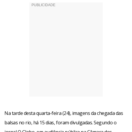
Na tarde desta quarta-feira (24), imagens da chegada das
balsas no rio, há 15 dias, foram divulgadas. Segundo o
jornal O Globo, em audiência pública na Câmara dos