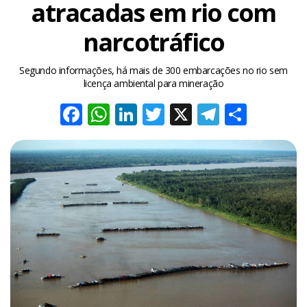
atracadas em rio com
narcotráfico
Segundo informações, há mais de 300 embarcações no rio sem
licença ambiental para mineração
Facebook
WhatsApp
LinkedIn
Twitter
X
Telegra
Share