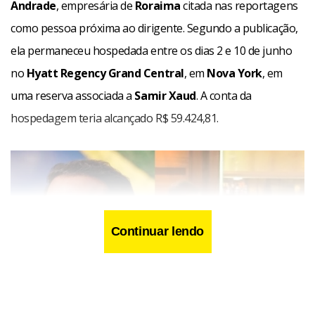
Andrade
, empresária de
Roraima
citada nas reportagens
como pessoa próxima ao dirigente. Segundo a publicação,
ela permaneceu hospedada entre os dias 2 e 10 de junho
no
Hyatt Regency Grand Central
, em
Nova York
, em
uma reserva associada a
Samir Xaud
. A conta da
hospedagem teria alcançado R$ 59.424,81.
Continuar lendo