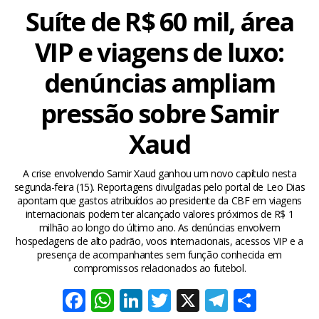
Suíte de R$ 60 mil, área
VIP e viagens de luxo:
denúncias ampliam
pressão sobre Samir
Xaud
A crise envolvendo Samir Xaud ganhou um novo capítulo nesta
segunda-feira (15). Reportagens divulgadas pelo portal de Leo Dias
apontam que gastos atribuídos ao presidente da CBF em viagens
internacionais podem ter alcançado valores próximos de R$ 1
milhão ao longo do último ano. As denúncias envolvem
hospedagens de alto padrão, voos internacionais, acessos VIP e a
presença de acompanhantes sem função conhecida em
compromissos relacionados ao futebol.
Facebook
WhatsApp
LinkedIn
Twitter
X
Telegra
Share