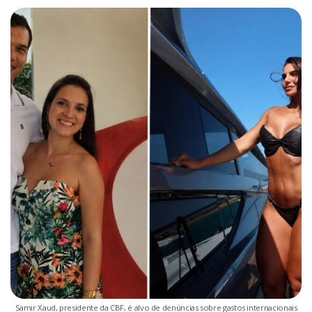
Samir Xaud, presidente da CBF, é alvo de denúncias sobre gastos internacionais