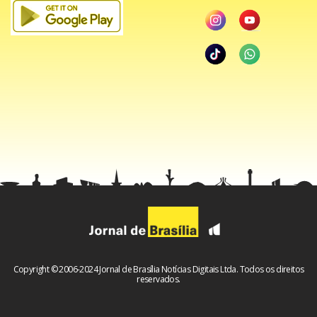
Veja o vídeo:
Copyright © 2006-2024 Jornal de Brasília Notícias Digitais Ltda. Todos os direitos
reservados.