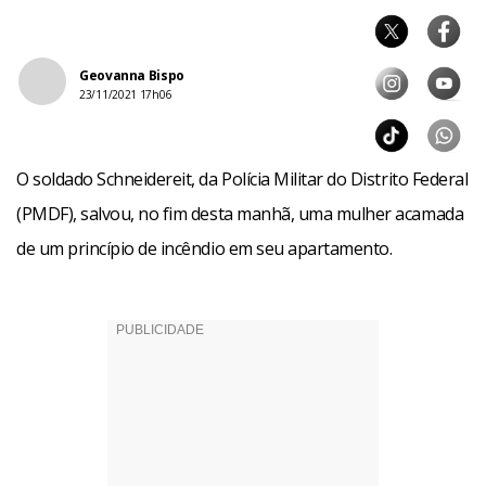
Geovanna Bispo
23/11/2021 17h06
O soldado Schneidereit, da Polícia Militar do Distrito Federal
(PMDF), salvou, no fim desta manhã, uma mulher acamada
de um princípio de incêndio em seu apartamento.