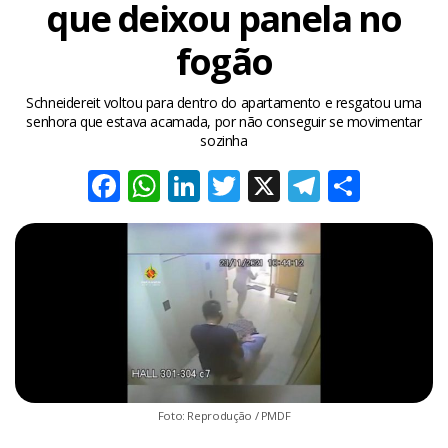
que deixou panela no
fogão
Schneidereit voltou para dentro do apartamento e resgatou uma
senhora que estava acamada, por não conseguir se movimentar
sozinha
Facebook
WhatsApp
LinkedIn
Twitter
X
Telegra
Share
Foto: Reprodução / PMDF