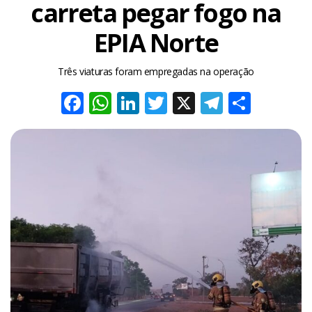
carreta pegar fogo na
EPIA Norte
Três viaturas foram empregadas na operação
Facebook
WhatsApp
LinkedIn
Twitter
X
Telegra
Share