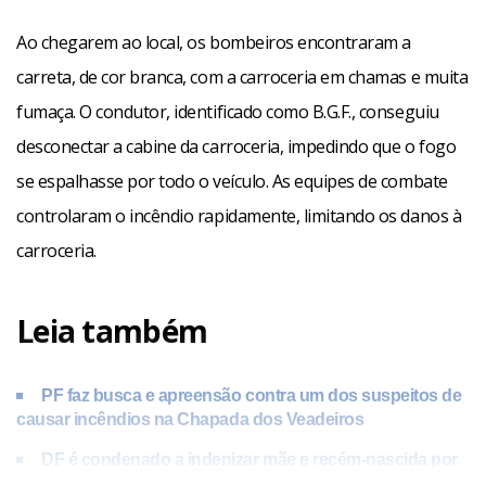
Ao chegarem ao local, os bombeiros encontraram a
carreta, de cor branca, com a carroceria em chamas e muita
fumaça. O condutor, identificado como B.G.F., conseguiu
desconectar a cabine da carroceria, impedindo que o fogo
se espalhasse por todo o veículo. As equipes de combate
controlaram o incêndio rapidamente, limitando os danos à
carroceria.
Leia também
PF faz busca e apreensão contra um dos suspeitos de
causar incêndios na Chapada dos Veadeiros
DF é condenado a indenizar mãe e recém-nascida por
negligência em parto