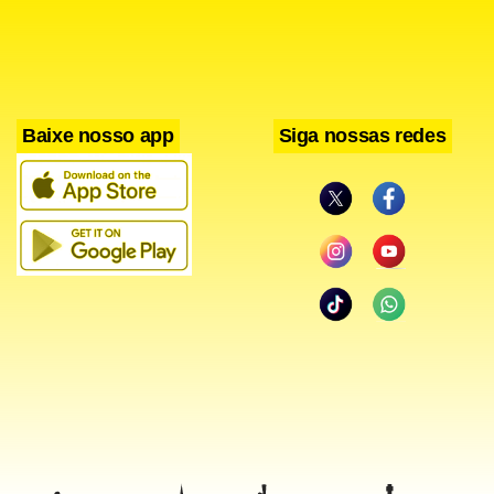
Baixe nosso app
Siga nossas redes
Facebook
WhatsApp
LinkedIn
Twitter
X
Telegram
Share