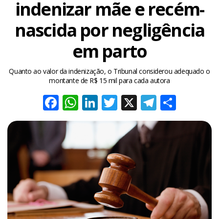
indenizar mãe e recém-
nascida por negligência
em parto
Quanto ao valor da indenização, o Tribunal considerou adequado o
montante de R$ 15 mil para cada autora
Facebook
WhatsApp
LinkedIn
Twitter
X
Telegra
Share