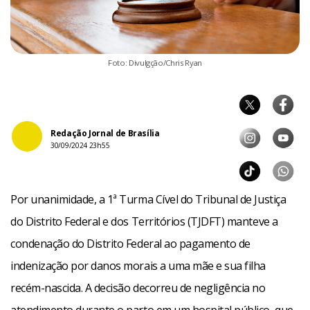
Foto: Divulgção/Chris Ryan
Redação Jornal de Brasília
30/09/2024 23h55
Por unanimidade, a 1ª Turma Cível do Tribunal de Justiça
do Distrito Federal e dos Territórios (TJDFT) manteve a
condenação do Distrito Federal ao pagamento de
indenização por danos morais a uma mãe e sua filha
recém-nascida. A decisão decorreu de negligência no
atendimento durante o parto em um hospital público, que