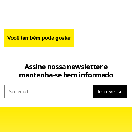
ela estava em pé, o que resultou na queda da recém-
nascida ao chão.
Você também pode gostar
Assine nossa newsletter e
mantenha-se bem informado