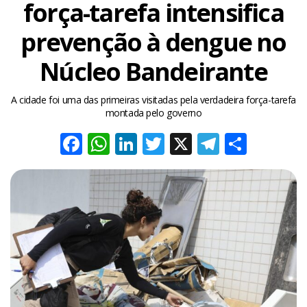
força-tarefa intensifica
prevenção à dengue no
Núcleo Bandeirante
A cidade foi uma das primeiras visitadas pela verdadeira força-tarefa
montada pelo governo
Facebook
WhatsApp
LinkedIn
Twitter
X
Telegra
Share