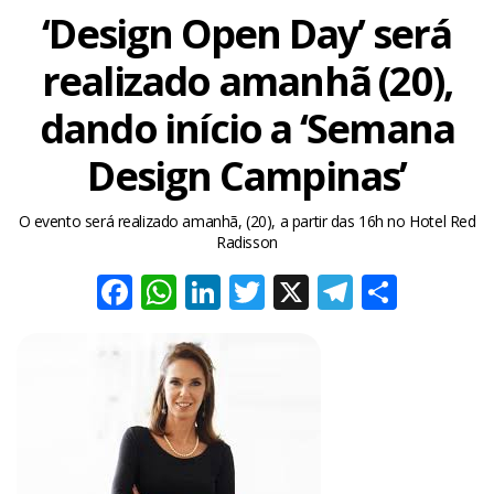
‘Design Open Day’ será
realizado amanhã (20),
dando início a ‘Semana
Design Campinas’
O evento será realizado amanhã, (20), a partir das 16h no Hotel Red
Radisson
Facebook
WhatsApp
LinkedIn
Twitter
X
Telegra
Share