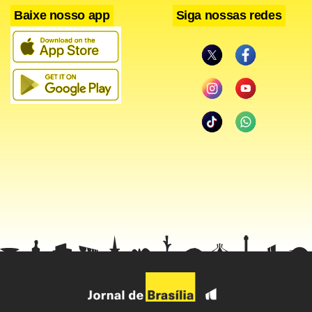
Baixe nosso app
Siga nossas redes
Em seis de setembro de 1996 veio sua primeira
oportunidade de ver o Cruzeiro jogar ao vivo, no Mané