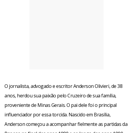
O jornalista, advogado e escritor Anderson Olivieri, de 38
anos, herdou sua paixão pelo Cruzeiro de sua família,
proveniente de Minas Gerais. O pai dele foi o principal
influenciador por essa torcida. Nascido em Brasília,
Anderson começou a acompanhar fielmente as partidas da