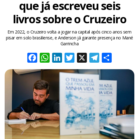
que já escreveu seis
livros sobre o Cruzeiro
Em 2022, o Cruzeiro volta a jogar na capital após cinco anos sem
pisar em solo brasiliense, e Anderson já garante presença no Mané
Garrincha
Facebook
WhatsApp
LinkedIn
Twitter
X
Telegra
Share