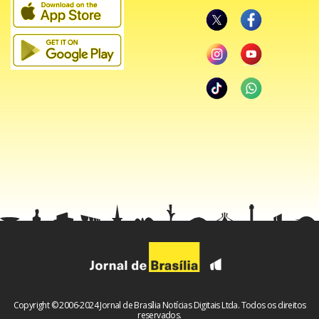
Copyright © 2006-2024 Jornal de Brasília Notícias Digitais Ltda. Todos os direitos
reservados.