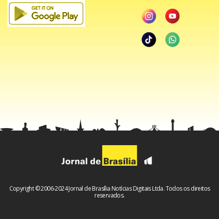
Copyright © 2006-2024 Jornal de Brasília Notícias Digitais Ltda. Todos os direitos
reservados.