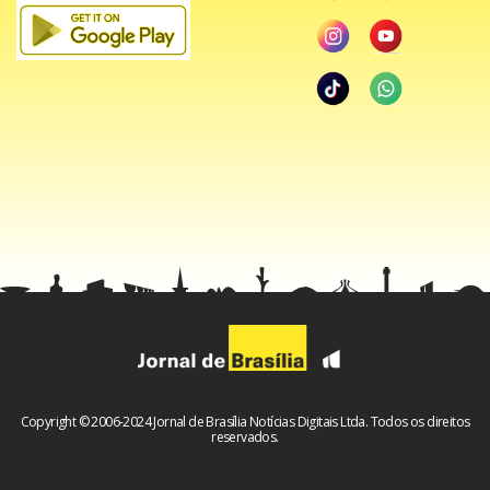
Copyright © 2006-2024 Jornal de Brasília Notícias Digitais Ltda. Todos os direitos
reservados.