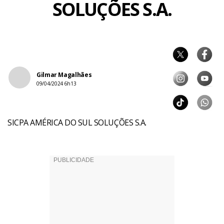
SOLUÇÕES S.A.
Gilmar Magalhães
09/04/2024 6h13
SICPA AMÉRICA DO SUL SOLUÇÕES S.A.