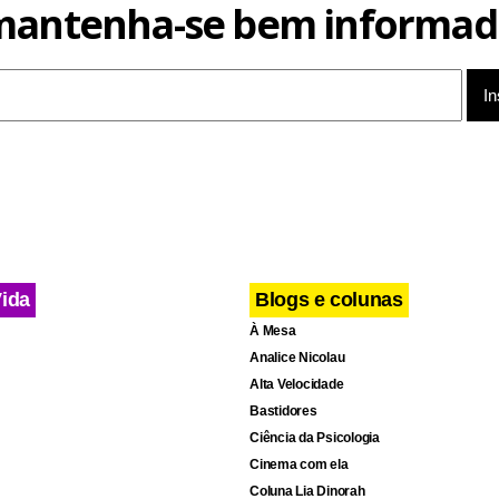
mantenha-se bem informad
Vida
Blogs e colunas
À Mesa
Analice Nicolau
Alta Velocidade
Bastidores
Ciência da Psicologia
Cinema com ela
Coluna Lia Dinorah