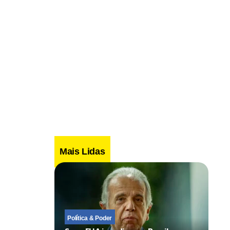
Mais Lidas
Política & Poder