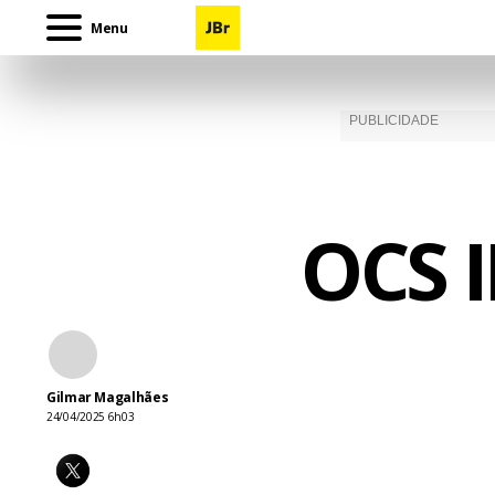
Menu
OCS 
Gilmar Magalhães
24/04/2025 6h03