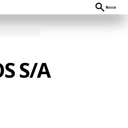
Busca
S S/A