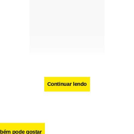
Continuar lendo
bém pode gostar