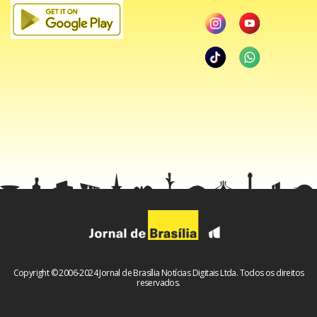
Copyright © 2006-2024 Jornal de Brasília Notícias Digitais Ltda. Todos os direitos
reservados.