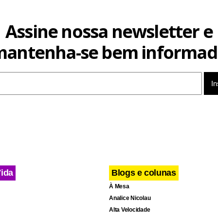
Assine nossa newsletter e
mantenha-se bem informad
Vida
Blogs e colunas
À Mesa
Analice Nicolau
Alta Velocidade