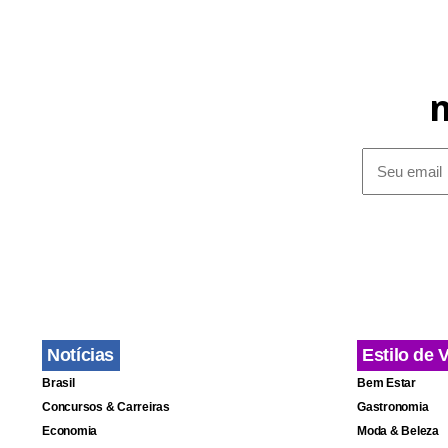
Notícias
Estilo de 
Brasil
Bem Estar
Concursos & Carreiras
Gastronomia
Economia
Moda & Beleza