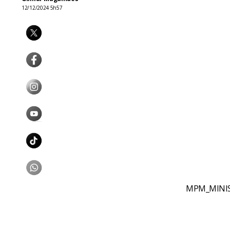
12/12/2024 5h57
MPM_MINIS