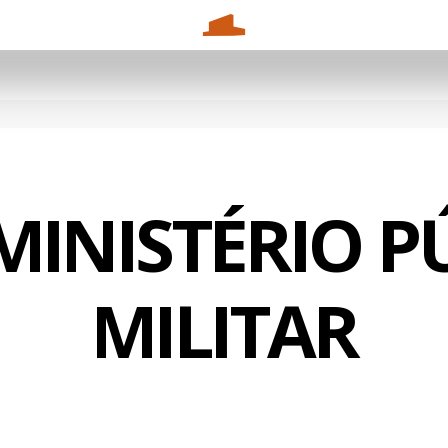
INISTÉRIO P
MILITAR