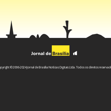
pyright © 2006-2024 Jornal de Brasília Notícias Digitais Ltda. Todos os direitos reservad