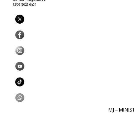
12/03/2025 6h01
MJ – MINIS