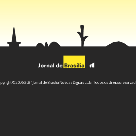
pyright © 2006-2024 Jornal de Brasília Notícias Digitais Ltda. Todos os direitos reservad