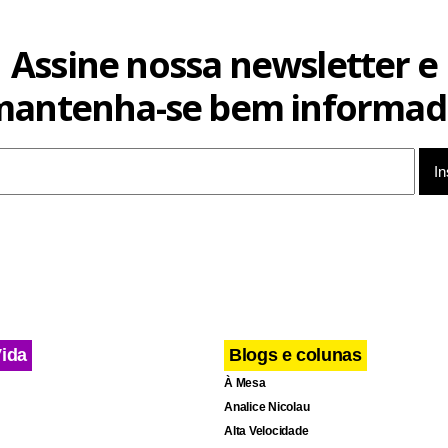
Assine nossa newsletter e
mantenha-se bem informad
Vida
Blogs e colunas
À Mesa
Analice Nicolau
Alta Velocidade