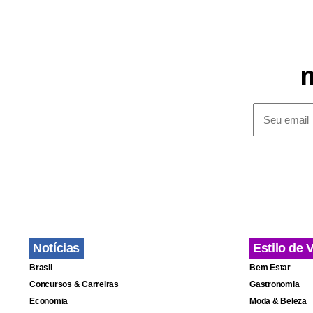
Notícias
Estilo de 
Brasil
Bem Estar
Concursos & Carreiras
Gastronomia
Economia
Moda & Beleza