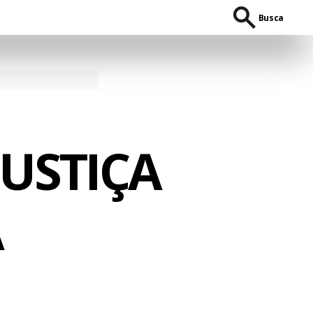
Busca
JUSTIÇA
A