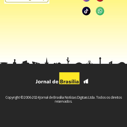
Copyright © 2006-2024 Jornal de Brasília Notícias Digitais Ltda. Todos os direitos
reservados.