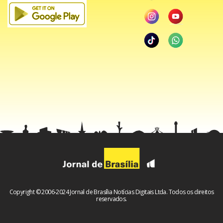
Copyright © 2006-2024 Jornal de Brasília Notícias Digitais Ltda. Todos os direitos
reservados.