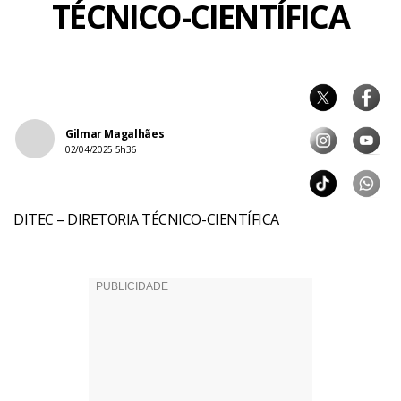
TÉCNICO-CIENTÍFICA
Gilmar Magalhães
02/04/2025 5h36
DITEC – DIRETORIA TÉCNICO-CIENTÍFICA