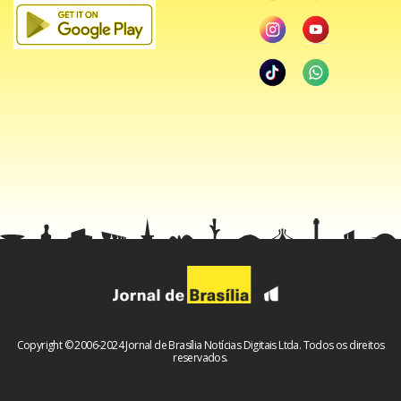
Copyright © 2006-2024 Jornal de Brasília Notícias Digitais Ltda. Todos os direitos
reservados.