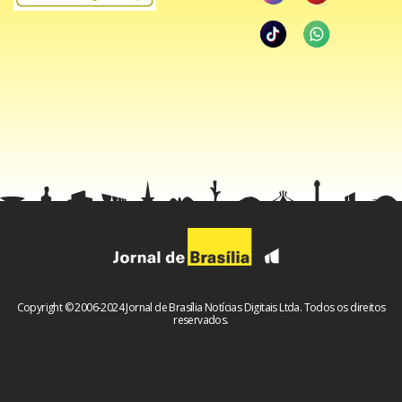
Copyright © 2006-2024 Jornal de Brasília Notícias Digitais Ltda. Todos os direitos
reservados.