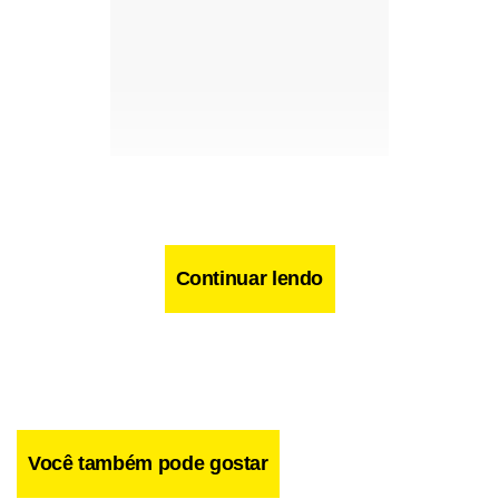
Continuar lendo
Você também pode gostar