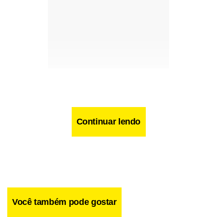
Continuar lendo
Você também pode gostar