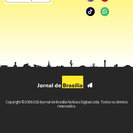
Copyright © 2006-2024 Jornal de Brasília Notícias Digitais Ltda. Todos os direitos
reservados.