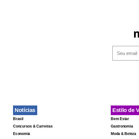
Notícias
Estilo de 
Brasil
Bem Estar
Concursos & Carreiras
Gastronomia
Economia
Moda & Beleza