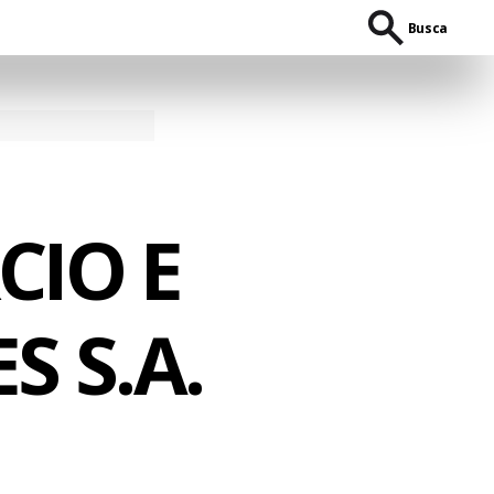
Busca
CIO E
 S.A.