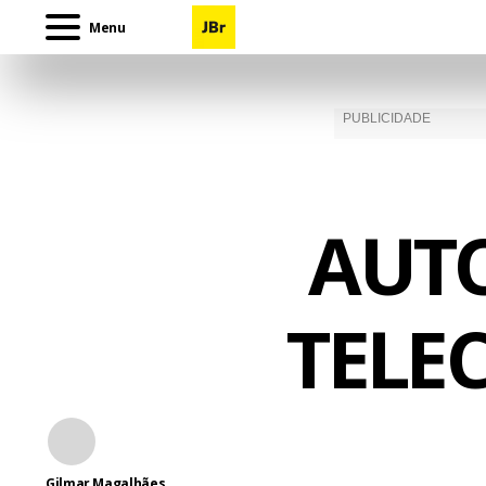
Menu
AUTO
TELE
Gilmar Magalhães