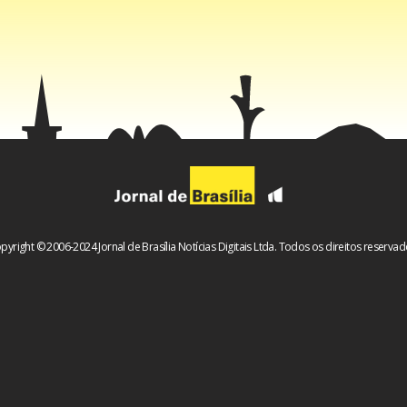
pyright © 2006-2024 Jornal de Brasília Notícias Digitais Ltda. Todos os direitos reservad