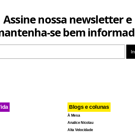
Assine nossa newsletter e
mantenha-se bem informad
Vida
Blogs e colunas
À Mesa
Analice Nicolau
Alta Velocidade