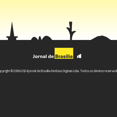
pyright © 2006-2024 Jornal de Brasília Notícias Digitais Ltda. Todos os direitos reservad