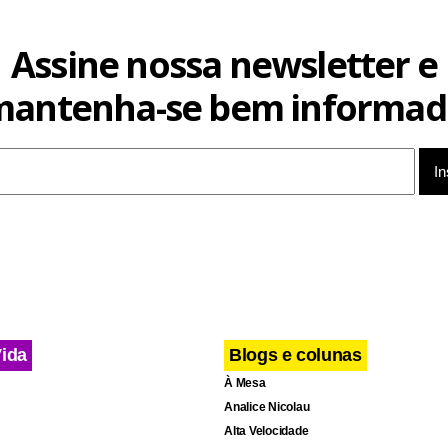
Assine nossa newsletter e
mantenha-se bem informad
Vida
Blogs e colunas
À Mesa
Analice Nicolau
Alta Velocidade