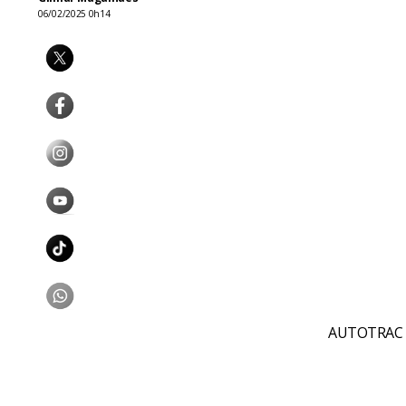
06/02/2025 0h14
AUTOTRAC 